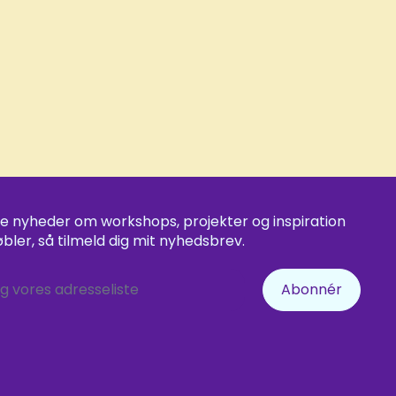
ve nyheder om workshops, projekter og inspiration
øbler, så tilmeld dig mit nyhedsbrev.
ig vores adresseliste
Abonnér