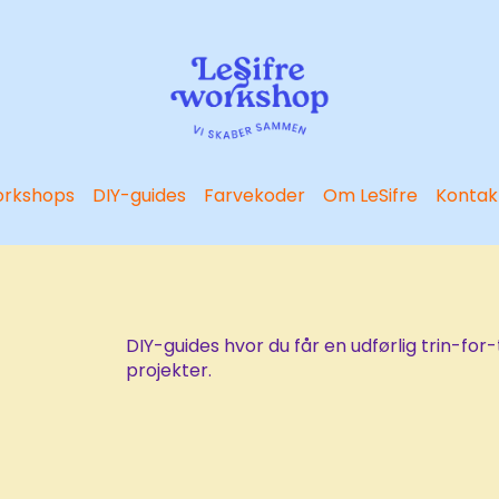
rkshops
DIY-guides
Farvekoder
Om LeSifre
Kontak
DIY-guides hvor du får en udførlig trin-for-
projekter.