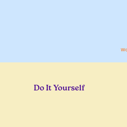
Wo
Do It Yourself