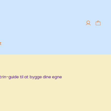
t
trin-guide til at bygge dine egne